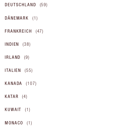
DEUTSCHLAND
(
59
)
DÄNEMARK
(
1
)
FRANKREICH
(
47
)
INDIEN
(
38
)
IRLAND
(
9
)
ITALIEN
(
55
)
KANADA
(
107
)
KATAR
(
4
)
KUWAIT
(
1
)
MONACO
(
1
)