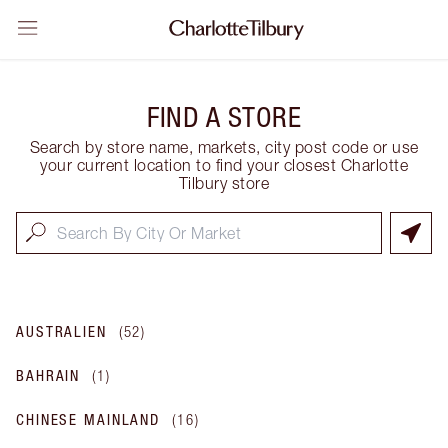
FIND A STORE
Search by store name, markets, city post code or use
your current location to find your closest Charlotte
Tilbury store
AUSTRALIEN
(
52
)
BAHRAIN
(
1
)
CHINESE MAINLAND
(
16
)