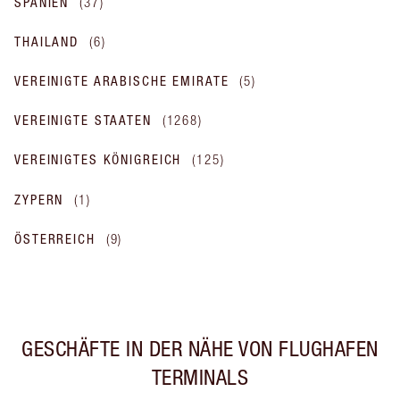
SPANIEN
(
37
)
THAILAND
(
6
)
VEREINIGTE ARABISCHE EMIRATE
(
5
)
VEREINIGTE STAATEN
(
1268
)
VEREINIGTES KÖNIGREICH
(
125
)
ZYPERN
(
1
)
ÖSTERREICH
(
9
)
GESCHÄFTE IN DER NÄHE VON FLUGHAFEN
TERMINALS