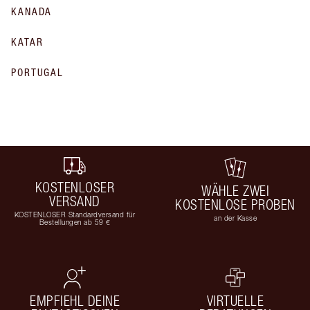
KANADA
KATAR
PORTUGAL
KOSTENLOSER
WÄHLE ZWEI
VERSAND
KOSTENLOSE PROBEN
KOSTENLOSER Standardversand für
an der Kasse
Bestellungen ab 59 €
EMPFIEHL DEINE
VIRTUELLE