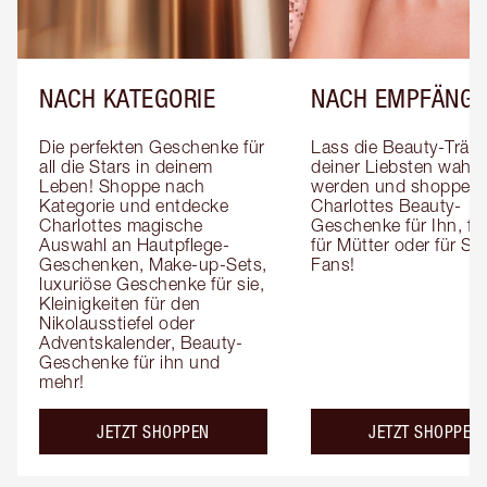
NACH KATEGORIE
NACH EMPFÄNGE
Die perfekten Geschenke für 
Lass die Beauty-Träum
all die Stars in deinem 
deiner Liebsten wahr 
Leben! Shoppe nach 
werden und shoppe 
Kategorie und entdecke 
Charlottes Beauty-
Charlottes magische 
Geschenke für Ihn, für 
Auswahl an Hautpflege-
für Mütter oder für Sk
Geschenken, Make-up-Sets, 
Fans!
luxuriöse Geschenke für sie, 
Kleinigkeiten für den 
Nikolausstiefel oder 
Adventskalender, Beauty-
Geschenke für ihn und 
mehr!
JETZT SHOPPEN
JETZT SHOPPEN