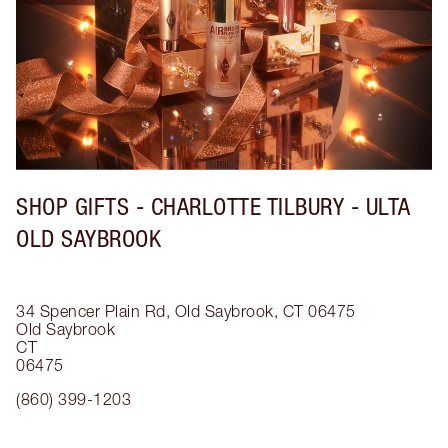
SHOP GIFTS - CHARLOTTE TILBURY - ULTA
OLD SAYBROOK
34 Spencer Plain Rd, Old Saybrook, CT 06475
Old Saybrook
CT
06475
(860) 399-1203