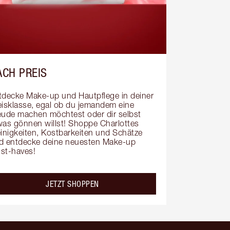
ACH PREIS
tdecke Make-up und Hautpflege in deiner 
eisklasse, egal ob du jemandem eine 
eude machen möchtest oder dir selbst 
was gönnen willst! Shoppe Charlottes 
einigkeiten, Kostbarkeiten und Schätze 
d entdecke deine neuesten Make-up 
st-haves!
JETZT SHOPPEN