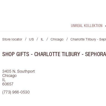
UNREAL KOLLEKTION
/
/
/
/
Store locator
US
IL
Chicago
Charlotte Tilbury - Se
SHOP GIFTS - CHARLOTTE TILBURY - SEPHORA
3405 N. Southport
Chicago
IL
60657
(773) 966-0530