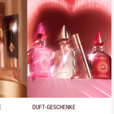
E
DUFT-GESCHENKE