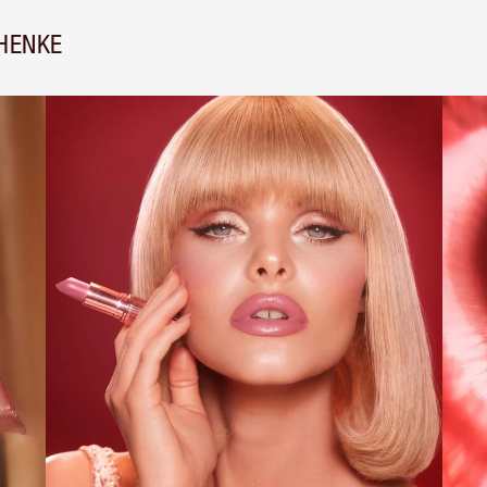
HENKE