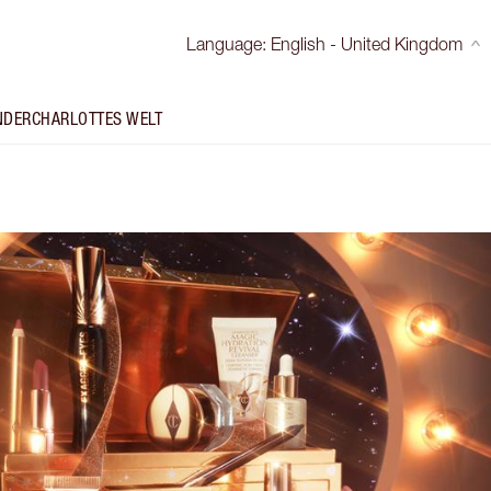
Language
:
English - United Kingdom
NDER
CHARLOTTES WELT