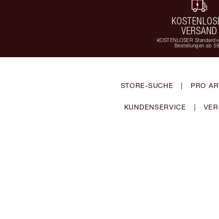
KOSTENLOS
VERSAND
KOSTENLOSER Standardve
Bestellungen ab 5
STORE-SUCHE
|
PRO AR
KUNDENSERVICE
|
VER