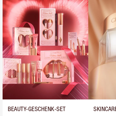
BEAUTY-GESCHENK-SET
SKINCAR