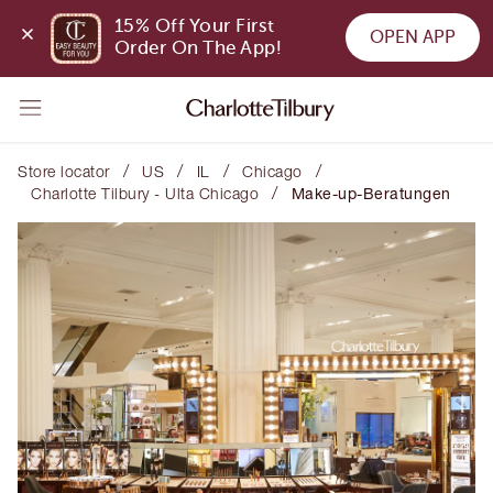
15% Off Your First 
OPEN APP
Order On The App!
/
/
/
/
Store locator
US
IL
Chicago
/
Charlotte Tilbury - Ulta Chicago
Make-up-Beratungen