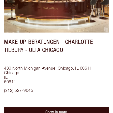
MAKE-UP-BERATUNGEN - CHARLOTTE
TILBURY - ULTA CHICAGO
430 North Michigan Avenue, Chicago, IL 60611
Chicago
IL
60611
(312) 527-9045
Show in maps