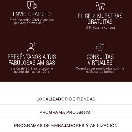
ENVÍO GRATUITO
ELIGE 2 MUESTRAS
Envío estándar GRATIS con los
GRATUITAS
pedidos de más de 59 €
al finalizar la compra
PRESÉNTANOS A TUS
CONSULTAS
FABULOSAS AMIGAS
VIRTUALES
y ahórrate 20 € en tu próximo
Consultas personalizadas con mis
pedido de más de 100 €
estilistas de belleza
LOCALIZADOR DE TIENDAS
PROGRAMA PRO ARTIST
PROGRAMAS DE EMBAJADORES Y AFILIZACIÓN