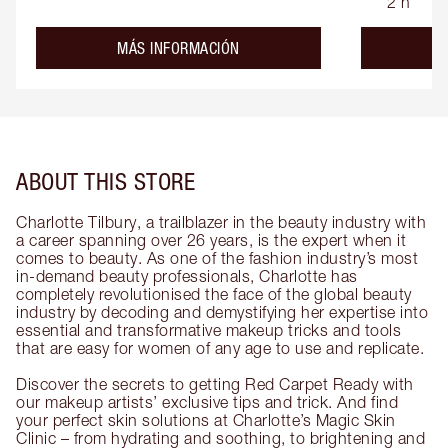
2 h
about the
MÁS INFORMACIÓN
ABOUT THIS STORE
Charlotte Tilbury, a trailblazer in the beauty industry with
a career spanning over 26 years, is the expert when it
comes to beauty. As one of the fashion industry’s most
in-demand beauty professionals, Charlotte has
completely revolutionised the face of the global beauty
industry by decoding and demystifying her expertise into
essential and transformative makeup tricks and tools
that are easy for women of any age to use and replicate.
Discover the secrets to getting Red Carpet Ready with
our makeup artists’ exclusive tips and trick. And find
your perfect skin solutions at Charlotte’s Magic Skin
Clinic – from hydrating and soothing, to brightening and