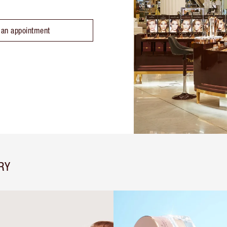
 an appointment
RY