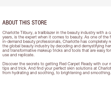
ABOUT THIS STORE
Charlotte Tilbury, a trailblazer in the beauty industry with a
years, is the expert when it comes to beauty. As one of the 
in-demand beauty professionals, Charlotte has completely re
the global beauty industry by decoding and demystifying her 
and transformative makeup tricks and tools that are easy f
use and replicate.
Discover the secrets to getting Red Carpet Ready with our m
tips and trick. And find your perfect skin solutions at Charlo
from hydrating and soothing, to brightening and smoothing