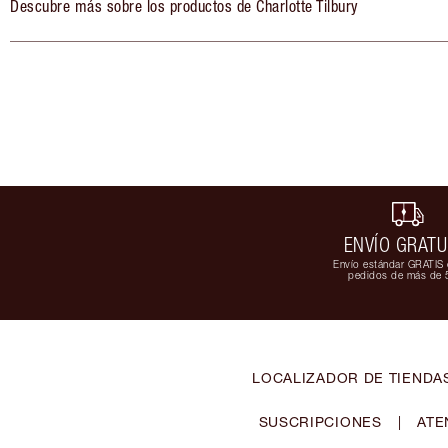
Descubre más sobre los productos de Charlotte Tilbury
ENVÍO GRATU
Envío estándar GRATIS 
pedidos de más de 
LOCALIZADOR DE TIENDA
SUSCRIPCIONES
|
ATE