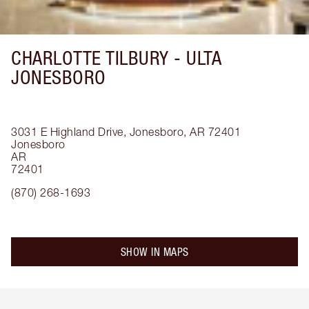
CHARLOTTE TILBURY -
ULTA
JONESBORO
3031 E Highland Drive, Jonesboro, AR 72401
Jonesboro
AR
72401
(870) 268-1693
SHOW IN MAPS