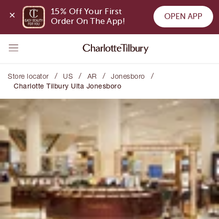
15% Off Your First 
OPEN APP
Order On The App!
/
/
/
/
Store locator
US
AR
Jonesboro
Charlotte Tilbury Ulta Jonesboro