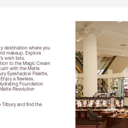
!
ty destination where you
 and makeup. Explore
s wish lists.
ection to the Magic Cream
flush with the Matte
ury Eyeshadow Palette,
Enjoy a flawless,
Hydrating Foundation
 Matte Revolution
 Tilbury and find the