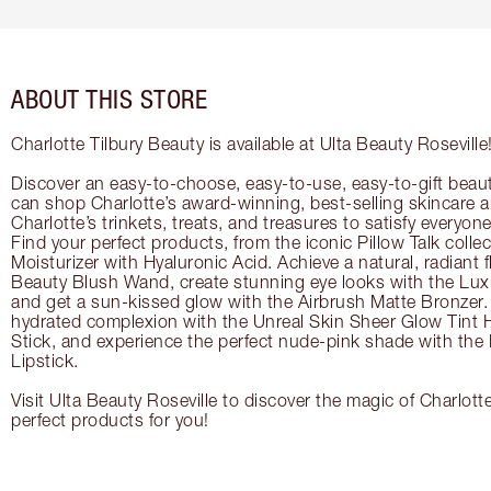
ABOUT THIS STORE
Charlotte Tilbury Beauty is available at Ulta Beauty Roseville
Discover an easy-to-choose, easy-to-use, easy-to-gift beau
can shop Charlotte’s award-winning, best-selling skincare
Charlotte’s trinkets, treats, and treasures to satisfy everyone’
Find your perfect products, from the iconic Pillow Talk coll
Moisturizer with Hyaluronic Acid. Achieve a natural, radiant 
Beauty Blush Wand, create stunning eye looks with the Lux
and get a sun-kissed glow with the Airbrush Matte Bronzer. 
hydrated complexion with the Unreal Skin Sheer Glow Tint 
Stick, and experience the perfect nude-pink shade with the
Lipstick.
Visit Ulta Beauty Roseville to discover the magic of Charlotte
perfect products for you!