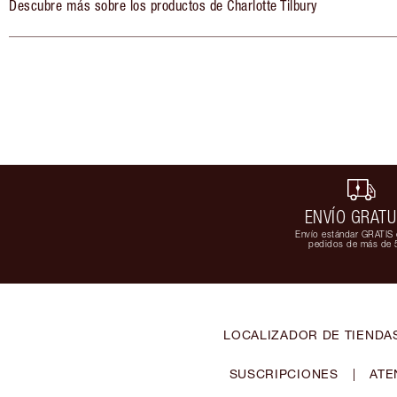
Descubre más sobre los productos de Charlotte Tilbury
ENVÍO GRATU
Envío estándar GRATIS 
pedidos de más de 
LOCALIZADOR DE TIENDA
SUSCRIPCIONES
|
ATE