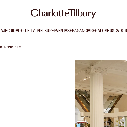
LAJE
CUIDADO DE LA PIEL
SUPERVENTAS
FRAGANCIA
REGALOS
BUSCADOR
ta Roseville