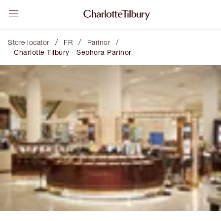
/
/
/
Store locator
FR
Parinor
Charlotte Tilbury - Sephora Parinor