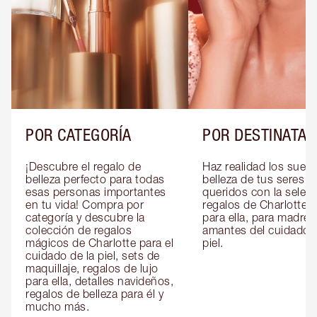
POR CATEGORÍA
POR DESTINATAR
¡Descubre el regalo de 
Haz realidad los sueño
belleza perfecto para todas 
belleza de tus seres 
esas personas importantes 
queridos con la selecc
en tu vida! Compra por 
regalos de Charlotte pa
categoría y descubre la 
para ella, para madres 
colección de regalos 
amantes del cuidado de
mágicos de Charlotte para el 
piel.
cuidado de la piel, sets de 
maquillaje, regalos de lujo 
para ella, detalles navideños, 
regalos de belleza para él y 
mucho más.