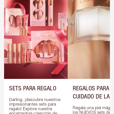
SETS PARA REGALO
REGALOS PARA E
CUIDADO DE LA P
Darling, ¡descubre nuestros 
impresionantes sets para 
Regala una piel mágic
regalo! Explora nuestra 
los NUEVOS sets de re
encantadora colección de 