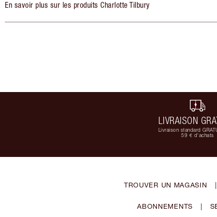
En savoir plus sur les produits Charlotte Tilbury
LIVRAISON GRA
Livraison standard GRAT
59 € d'achats
TROUVER UN MAGASIN
|
ABONNEMENTS
|
S