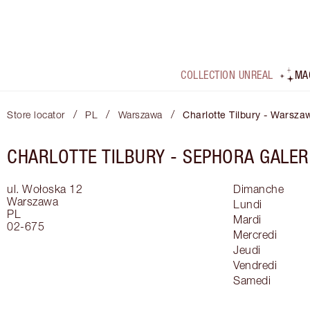
COLLECTION UNREAL
MA
/
/
/
Store locator
PL
Warszawa
Charlotte Tilbury - Warsz
CHARLOTTE TILBURY -
SEPHORA GALE
ul. Wołoska 12
Dimanche
Warszawa
Lundi
PL
Mardi
02-675
Mercredi
Jeudi
Vendredi
Samedi