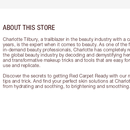
ABOUT THIS STORE
Charlotte Tilbury, a trailblazer in the beauty industry with a
years, is the expert when it comes to beauty. As one of the 
in-demand beauty professionals, Charlotte has completely re
the global beauty industry by decoding and demystifying her 
and transformative makeup tricks and tools that are easy f
use and replicate.
Discover the secrets to getting Red Carpet Ready with our m
tips and trick. And find your perfect skin solutions at Charlo
from hydrating and soothing, to brightening and smoothing