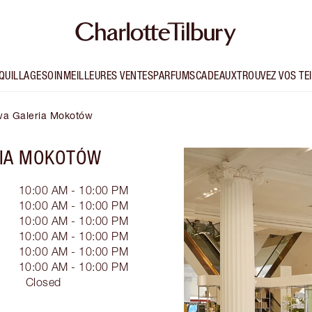
QUILLAGE
SOIN
MEILLEURES VENTES
PARFUMS
CADEAUX
TROUVEZ VOS TE
awa Galeria Mokotów
RIA MOKOTÓW
10:00 AM - 10:00 PM
10:00 AM - 10:00 PM
10:00 AM - 10:00 PM
10:00 AM - 10:00 PM
10:00 AM - 10:00 PM
10:00 AM - 10:00 PM
Closed