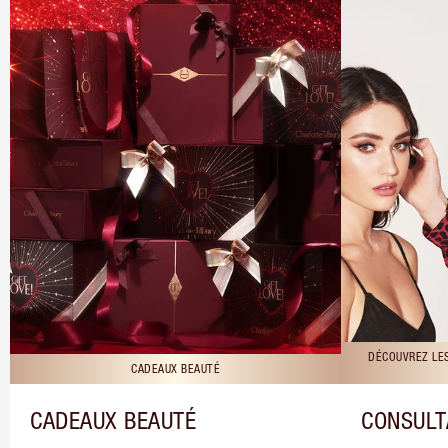
DÉCOUVREZ LE
CADEAUX BEAUTÉ
CADEAUX BEAUTÉ
CONSULT