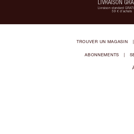
LIVRAISON GRA
Livraison standard GRAT
59 € d'achats
TROUVER UN MAGASIN
|
ABONNEMENTS
|
S