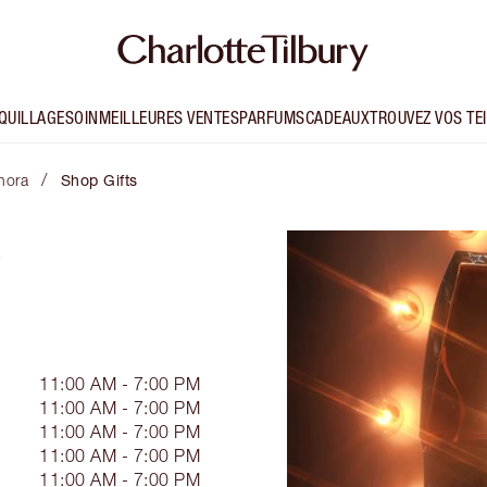
QUILLAGE
SOIN
MEILLEURES VENTES
PARFUMS
CADEAUX
TROUVEZ VOS TE
/
hora
Shop Gifts
11:00 AM - 7:00 PM
11:00 AM - 7:00 PM
11:00 AM - 7:00 PM
11:00 AM - 7:00 PM
11:00 AM - 7:00 PM