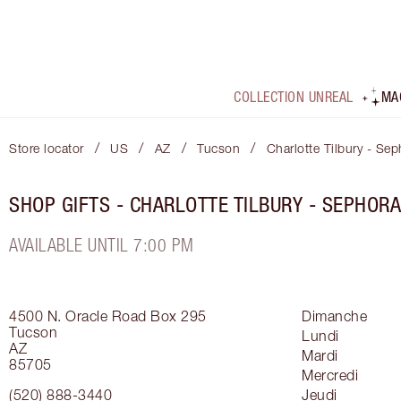
COLLECTION UNREAL
MA
/
/
/
/
Store locator
US
AZ
Tucson
Charlotte Tilbury - Sep
SHOP GIFTS - CHARLOTTE TILBURY - SEPHORA
AVAILABLE UNTIL 7:00 PM
4500 N. Oracle Road
Box 295
Dimanche
Tucson
Lundi
AZ
Mardi
85705
Mercredi
(520) 888-3440
Jeudi