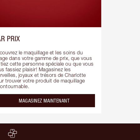
R PRIX
ouvrez le maquillage et les soins du 
sage dans votre gamme de prix, que vous 
itiez cette personne spéciale ou que vous 
s fassiez plaisir! Magasinez les 
veilles, joyaux et trésors de Charlotte 
r trouver votre produit de maquillage 
contournable.
MAGASINEZ MAINTENANT