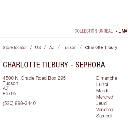
COLLECTION UNREAL
MA
/
/
/
/
Store locator
US
AZ
Tucson
Charlotte Tilbury
CHARLOTTE TILBURY -
SEPHORA
4500 N. Oracle Road
Box 295
Dimanche
Tucson
Lundi
AZ
Mardi
85705
Mercredi
(520) 888-3440
Jeudi
Vendredi
Samedi