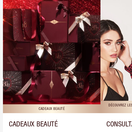
DÉCOUVREZ LE
CADEAUX BEAUTÉ
CADEAUX BEAUTÉ
CONSULT