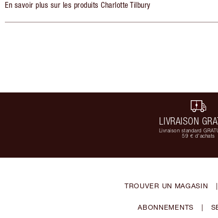
En savoir plus sur les produits Charlotte Tilbury
LIVRAISON GRA
Livraison standard GRAT
59 € d'achats
TROUVER UN MAGASIN
|
ABONNEMENTS
|
S