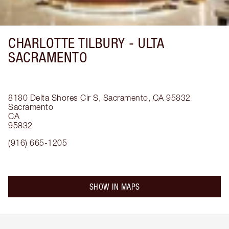
CHARLOTTE TILBURY -
ULTA
SACRAMENTO
8180 Delta Shores Cir S, Sacramento, CA 95832
Sacramento
CA
95832
(916) 665-1205
SHOW IN MAPS