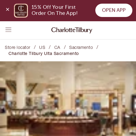
15% Off Your First 
OPEN APP
Order On The App!
/
/
/
/
Store locator
US
CA
Sacramento
Charlotte Tilbury Ulta Sacramento