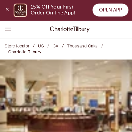
15% Off Your First 
OPEN APP
Order On The App!
/
/
/
/
Store locator
US
CA
Thousand Oaks
Charlotte Tilbury