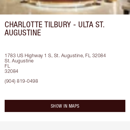
CHARLOTTE TILBURY -
ULTA ST.
AUGUSTINE
1783 US Highway 1 S, St. Augustine, FL 32084
St. Augustine
FL
32084
(904) 819-0498
SHOW IN MAPS