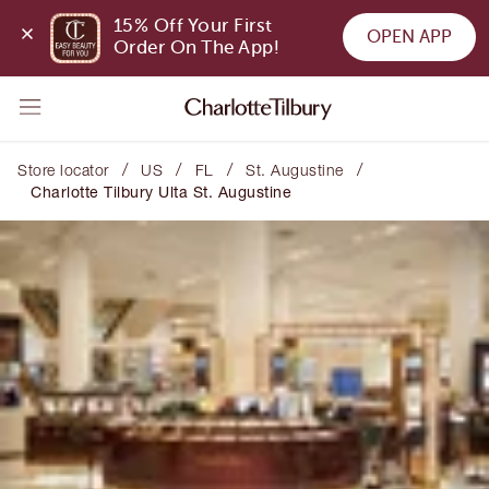
15% Off Your First 
OPEN APP
Order On The App!
/
/
/
/
Store locator
US
FL
St. Augustine
Charlotte Tilbury Ulta St. Augustine