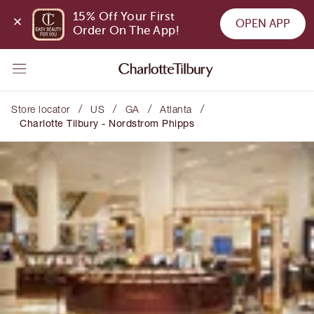
15% Off Your First 
OPEN APP
Order On The App!
/
/
/
/
Store locator
US
GA
Atlanta
Charlotte Tilbury - Nordstrom Phipps