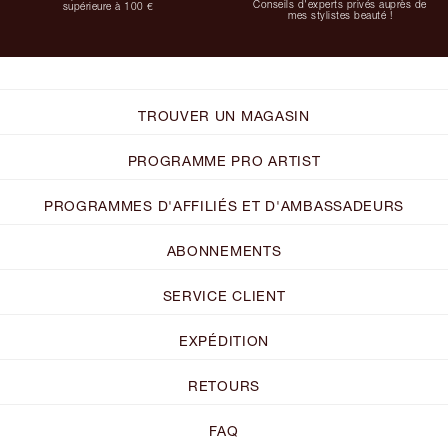
Conseils d'experts privés auprès de
supérieure à 100 €
mes stylistes beauté !
TROUVER UN MAGASIN
PROGRAMME PRO ARTIST
PROGRAMMES D'AFFILIÉS ET D'AMBASSADEURS
ABONNEMENTS
SERVICE CLIENT
EXPÉDITION
RETOURS
FAQ