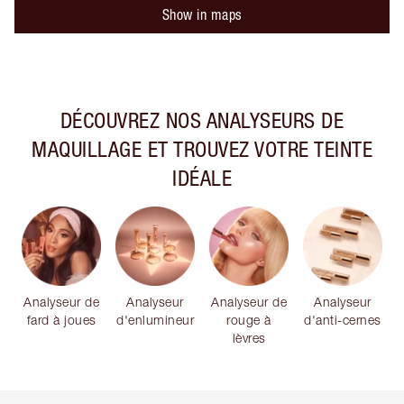
Show in maps
DÉCOUVREZ NOS ANALYSEURS DE
MAQUILLAGE ET TROUVEZ VOTRE TEINTE
IDÉALE
Analyseur de
Analyseur
Analyseur de
Analyseur
fard à joues
d'enlumineur
rouge à
d'anti-cernes
lèvres