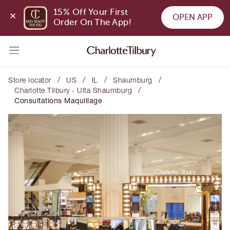
15% Off Your First 
OPEN APP
Order On The App!
/
/
/
/
Store locator
US
IL
Shaumburg
/
Charlotte Tilbury - Ulta Shaumburg
Consultations Maquillage