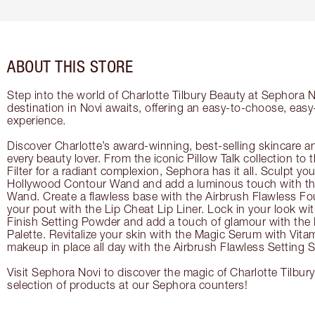
ABOUT THIS STORE
Step into the world of Charlotte Tilbury Beauty at Sephora N
destination in Novi awaits, offering an easy-to-choose, easy
experience.
Discover Charlotte’s award-winning, best-selling skincare a
every beauty lover. From the iconic Pillow Talk collection to
Filter for a radiant complexion, Sephora has it all. Sculpt yo
Hollywood Contour Wand and add a luminous touch with the
Wand. Create a flawless base with the Airbrush Flawless Fo
your pout with the Lip Cheat Lip Liner. Lock in your look wi
Finish Setting Powder and add a touch of glamour with th
Palette. Revitalize your skin with the Magic Serum with Vit
makeup in place all day with the Airbrush Flawless Setting S
Visit Sephora Novi to discover the magic of Charlotte Tilbur
selection of products at our Sephora counters!