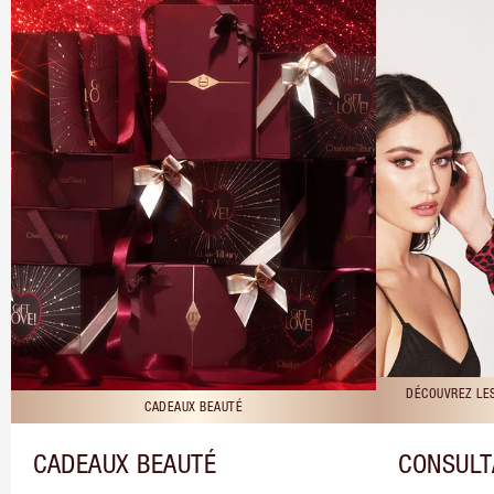
DÉCOUVREZ LE
CADEAUX BEAUTÉ
CADEAUX BEAUTÉ
CONSULT