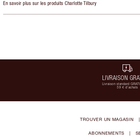
En savoir plus sur les produits Charlotte Tilbury
LIVRAISON GRA
Livraison standard GRAT
59 € d'achats
TROUVER UN MAGASIN
|
ABONNEMENTS
|
S