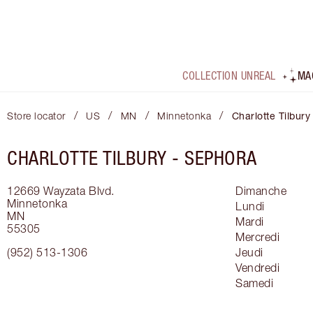
COLLECTION UNREAL
MA
/
/
/
/
Store locator
US
MN
Minnetonka
Charlotte Tilbury
CHARLOTTE TILBURY -
SEPHORA
12669 Wayzata Blvd.
Dimanche
Minnetonka
Lundi
MN
Mardi
55305
Mercredi
(952) 513-1306
Jeudi
Vendredi
Samedi