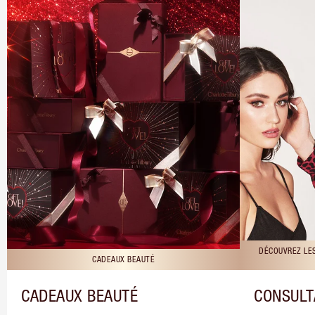
DÉCOUVREZ LE
CADEAUX BEAUTÉ
CADEAUX BEAUTÉ
CONSULT