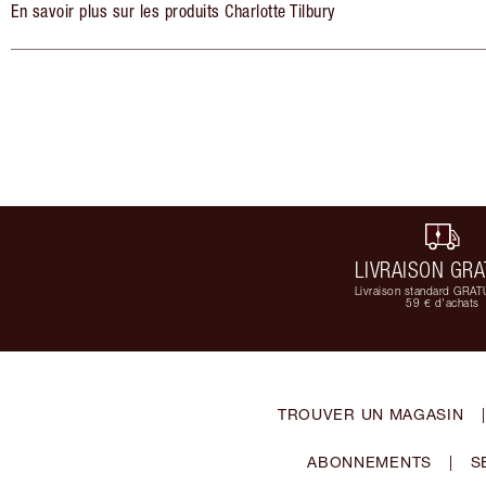
En savoir plus sur les produits Charlotte Tilbury
LIVRAISON GRA
Livraison standard GRAT
59 € d'achats
TROUVER UN MAGASIN
|
ABONNEMENTS
|
S