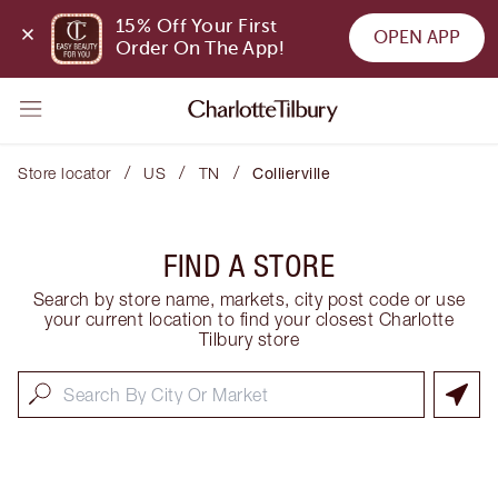
15% Off Your First 
OPEN APP
Order On The App!
/
/
/
Store locator
US
TN
Collierville
FIND A STORE
Search by store name, markets, city post code or use
your current location to find your closest Charlotte
Tilbury store