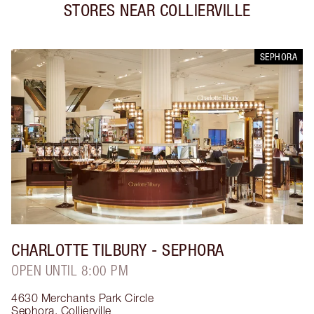
STORES NEAR
COLLIERVILLE
SEPHORA
CHARLOTTE TILBURY
- SEPHORA
OPEN UNTIL 8:00 PM
4630 Merchants Park Circle
Sephora
,
Collierville