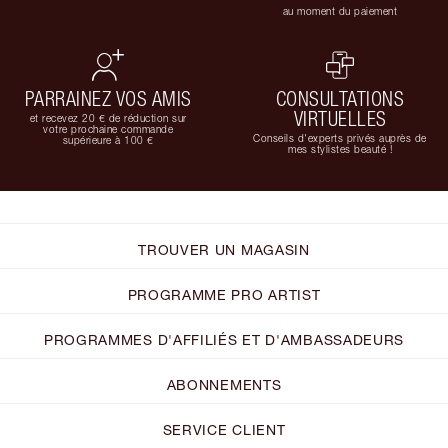
au moment du paiement
PARRAINEZ VOS AMIS
CONSULTATIONS
VIRTUELLES
et recevez 20 € de réduction sur
votre prochaine commande
Conseils d'experts privés auprès de
supérieure à 100 €
mes stylistes beauté !
TROUVER UN MAGASIN
PROGRAMME PRO ARTIST
PROGRAMMES D'AFFILIÉS ET D'AMBASSADEURS
ABONNEMENTS
SERVICE CLIENT