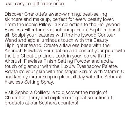
use, easy-to-gift experience.
Discover Charlotte’s award-winning, best-selling
skincare and makeup, perfect for every beauty lover.
From the iconic Pillow Talk collection to the Hollywood
Flawless Filter for a radiant complexion, Sephora has it
all. Sculpt your features with the Hollywood Contour
Wand and add a luminous touch with the Beauty
Highlighter Wand. Create a flawless base with the
Airbrush Flawless Foundation and perfect your pout with
the Lip Cheat Lip Liner. Lock in your look with the
Airbrush Flawless Finish Setting Powder and add a
touch of glamour with the Luxury Eyeshadow Palette.
Revitalize your skin with the Magic Serum with Vitamin C
and keep your makeup in place all day with the Airbrush
Flawless Setting Spray.
Visit Sephora Collierville to discover the magic of
Charlotte Tilbury and explore our great selection of
products at our Sephora counters!