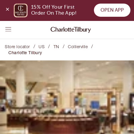
15% Off Your First 
OPEN APP
Order On The App!
/
/
/
/
Store locator
US
TN
Collierville
Charlotte Tilbury