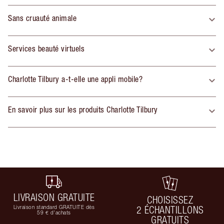
Sans cruauté animale
Services beauté virtuels
Charlotte Tilbury a-t-elle une appli mobile?
En savoir plus sur les produits Charlotte Tilbury
LIVRAISON GRATUITE
CHOISISSEZ
Livraison standard GRATUITE dès
2 ÉCHANTILLONS
59 € d'achats
GRATUITS