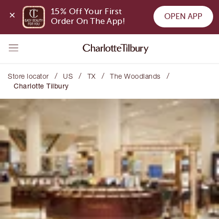
15% Off Your First 
OPEN APP
Order On The App!
/
/
/
/
Store locator
US
TX
The Woodlands
Charlotte Tilbury