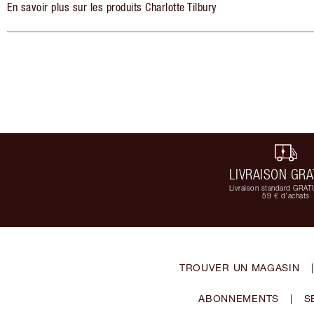
En savoir plus sur les produits Charlotte Tilbury
LIVRAISON GRA
Livraison standard GRAT
59 € d'achats
TROUVER UN MAGASIN
|
ABONNEMENTS
|
S