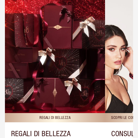
REGALI DI BELLEZZA
SCOPRI LE CONS
REGALI DI BELLEZZA
CONSULE