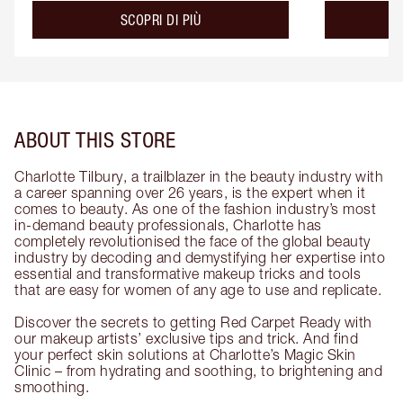
about the
SCOPRI DI PIÙ
ABOUT THIS STORE
Charlotte Tilbury, a trailblazer in the beauty industry with
a career spanning over 26 years, is the expert when it
comes to beauty. As one of the fashion industry’s most
in-demand beauty professionals, Charlotte has
completely revolutionised the face of the global beauty
industry by decoding and demystifying her expertise into
essential and transformative makeup tricks and tools
that are easy for women of any age to use and replicate.
Discover the secrets to getting Red Carpet Ready with
our makeup artists’ exclusive tips and trick. And find
your perfect skin solutions at Charlotte’s Magic Skin
Clinic – from hydrating and soothing, to brightening and
smoothing.