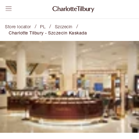
/
/
/
Store locator
PL
Szczecin
Charlotte Tilbury - Szczecin Kaskada