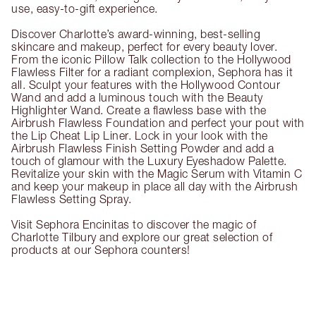
use, easy-to-gift experience.
Discover Charlotte’s award-winning, best-selling
skincare and makeup, perfect for every beauty lover.
From the iconic Pillow Talk collection to the Hollywood
Flawless Filter for a radiant complexion, Sephora has it
all. Sculpt your features with the Hollywood Contour
Wand and add a luminous touch with the Beauty
Highlighter Wand. Create a flawless base with the
Airbrush Flawless Foundation and perfect your pout with
the Lip Cheat Lip Liner. Lock in your look with the
Airbrush Flawless Finish Setting Powder and add a
touch of glamour with the Luxury Eyeshadow Palette.
Revitalize your skin with the Magic Serum with Vitamin C
and keep your makeup in place all day with the Airbrush
Flawless Setting Spray.
Visit Sephora Encinitas to discover the magic of
Charlotte Tilbury and explore our great selection of
products at our Sephora counters!