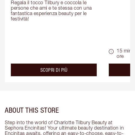
Regala il tocco Tilbury e coccola le 
persone che ami e te stessa con una 
fantastica esperienza beauty per le 
festività!
15 min -
ore
about the
SCOPRI DI PIÙ
ABOUT THIS STORE
Step into the world of Charlotte Tilbury Beauty at
Sephora Encinitas! Your ultimate beauty destination in
Encinitas awaits, offering an easy-to-choose, easy-to-