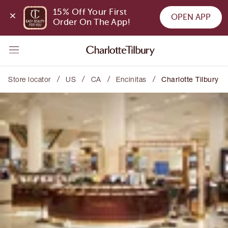
15% Off Your First 
OPEN APP
Order On The App!
/
/
/
/
Store locator
US
CA
Encinitas
Charlotte Tilbury