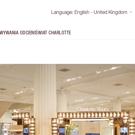
Language
:
English - United Kingdom
WYWANIA ODCIENI
ŚWIAT CHARLOTTE