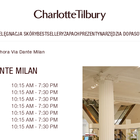
IELĘGNACJA SKÓRY
BESTSELLERY
ZAPACH
PREZENTY
NARZĘDZIA DOPASO
phora Via Dante Milan
ANTE MILAN
10:15 AM - 7:30 PM
10:15 AM - 7:30 PM
10:15 AM - 7:30 PM
10:15 AM - 7:30 PM
10:15 AM - 7:30 PM
10:15 AM - 7:30 PM
10:15 AM - 7:30 PM