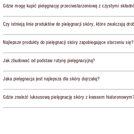
Gdzie mogę kupić pielęgnację przeciwstarzeniową z czystymi składn
Czy istnieją linie produktów do pielęgnacji skóry, które zwalczają dr
Najlepsze produkty do pielęgnacji skóry zapobiegające starzeniu się?
Jak zbudować od podstaw rutynę pielęgnacyjną?
Jaka pielęgnacja jest najlepsza dla skóry dojrzałej?
Gdzie znaleźć luksusową pielęgnację skóry z kwasem hialuronowym