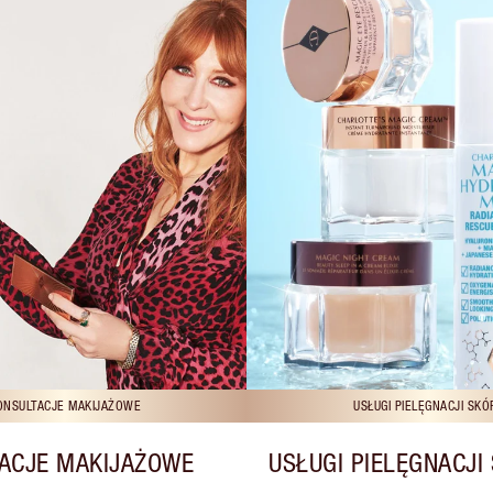
ONSULTACJE MAKIJAŻOWE
USŁUGI PIELĘGNACJI SKÓ
ACJE MAKIJAŻOWE
USŁUGI PIELĘGNACJI