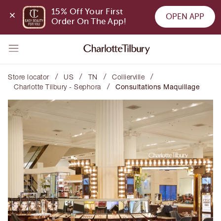
15% Off Your First 
OPEN APP
Order On The App!
/
/
/
/
Store locator
US
TN
Collierville
/
Charlotte Tilbury - Sephora
Consultations Maquillage