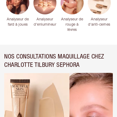
Analyseur de
Analyseur
Analyseur de
Analyseur
fard à joues
d'enlumineur
rouge à
d'anti-cernes
lèvres
NOS CONSULTATIONS MAQUILLAGE CHEZ
CHARLOTTE TILBURY SEPHORA