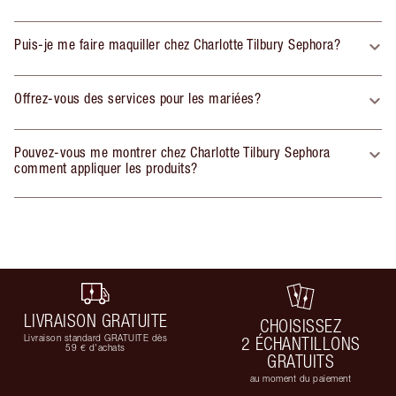
Puis-je me faire maquiller chez Charlotte Tilbury Sephora?
Offrez-vous des services pour les mariées?
Pouvez-vous me montrer chez Charlotte Tilbury Sephora
comment appliquer les produits?
LIVRAISON GRATUITE
CHOISISSEZ
Livraison standard GRATUITE dès
2 ÉCHANTILLONS
59 € d'achats
GRATUITS
au moment du paiement