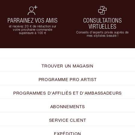
PARRAINEZ VOS AMIS
CONSULTATIONS
VIRTUELLES
et recevez 20 € de réduction sur
votre prochaine commande
Conseils d'experts privés auprès de
supérieure à 100 €
mes stylistes beauté !
TROUVER UN MAGASIN
PROGRAMME PRO ARTIST
PROGRAMMES D'AFFILIÉS ET D'AMBASSADEURS
ABONNEMENTS
SERVICE CLIENT
EXPÉDITION