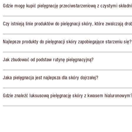
Gdzie mogę kupić pielęgnację przeciwstarzeniową z czystymi składn
Czy istnieją linie produktów do pielęgnacji skóry, które zwalczają dr
Najlepsze produkty do pielęgnacji skóry zapobiegające starzeniu się?
Jak zbudować od podstaw rutynę pielęgnacyjną?
Jaka pielęgnacja jest najlepsza dla skóry dojrzałej?
Gdzie znaleźć luksusową pielęgnację skóry z kwasem hialuronowym