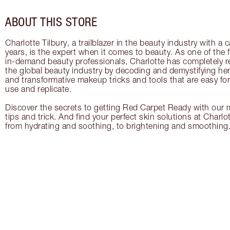
ABOUT THIS STORE
Charlotte Tilbury, a trailblazer in the beauty industry with a
years, is the expert when it comes to beauty. As one of the 
in-demand beauty professionals, Charlotte has completely re
the global beauty industry by decoding and demystifying her 
and transformative makeup tricks and tools that are easy f
use and replicate.
Discover the secrets to getting Red Carpet Ready with our m
tips and trick. And find your perfect skin solutions at Charlo
from hydrating and soothing, to brightening and smoothing