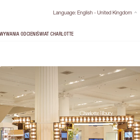
Language
:
English - United Kingdom
WYWANIA ODCIENI
ŚWIAT CHARLOTTE