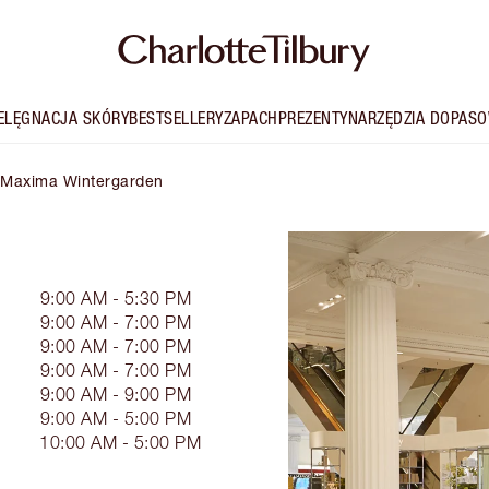
IELĘGNACJA SKÓRY
BESTSELLERY
ZAPACH
PREZENTY
NARZĘDZIA DOPASO
y Maxima Wintergarden
9:00 AM - 5:30 PM
9:00 AM - 7:00 PM
9:00 AM - 7:00 PM
9:00 AM - 7:00 PM
9:00 AM - 9:00 PM
9:00 AM - 5:00 PM
10:00 AM - 5:00 PM