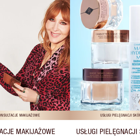
ONSULTACJE MAKIJAŻOWE
USŁUGI PIELĘGNACJI SKÓ
ACJE MAKIJAŻOWE
USŁUGI PIELĘGNACJI