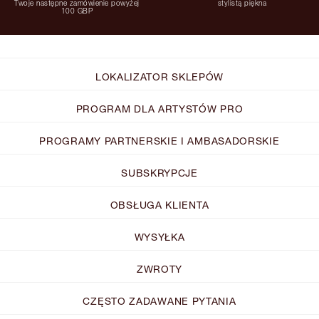
Twoje następne zamówienie powyżej
stylistą piękna
100 GBP
LOKALIZATOR SKLEPÓW
PROGRAM DLA ARTYSTÓW PRO
PROGRAMY PARTNERSKIE I AMBASADORSKIE
SUBSKRYPCJE
OBSŁUGA KLIENTA
WYSYŁKA
ZWROTY
CZĘSTO ZADAWANE PYTANIA