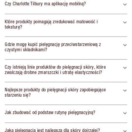
Czy Charlotte Tilbury ma aplikację mobilną?
Które produkty pomagają zredukować matowość i
teksturę?
Gdzie mogę kupić pielęgnację przeciwstarzeniową z
czystymi składnikami?
Czy istnieją linie produktów do pielęgnacji skóry, które
zwalczają drobne zmarszczki i utratę elastyczności?
Najlepsze produkty do pielęgnacji skóry zapobiegające
starzeniu się?
Jak zbudować od podstaw rutynę pielęgnacyjną?
Jaka pielęgnacja jest najlepsza dla skóry dojrzałej?