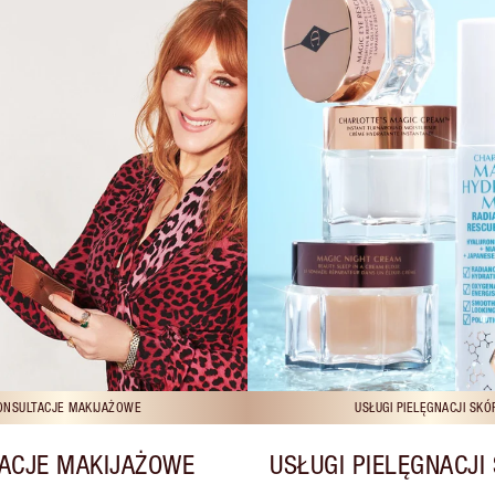
ONSULTACJE MAKIJAŻOWE
USŁUGI PIELĘGNACJI SKÓ
ACJE MAKIJAŻOWE
USŁUGI PIELĘGNACJI