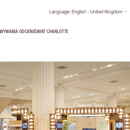
Language
:
English - United Kingdom
WYWANIA ODCIENI
ŚWIAT CHARLOTTE