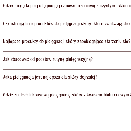
Gdzie mogę kupić pielęgnację przeciwstarzeniową z czystymi składn
Czy istnieją linie produktów do pielęgnacji skóry, które zwalczają dr
Najlepsze produkty do pielęgnacji skóry zapobiegające starzeniu się?
Jak zbudować od podstaw rutynę pielęgnacyjną?
Jaka pielęgnacja jest najlepsza dla skóry dojrzałej?
Gdzie znaleźć luksusową pielęgnację skóry z kwasem hialuronowym