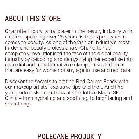
ABOUT THIS STORE
Charlotte Tilbury, a trailblazer in the beauty industry with
a career spanning over 26 years, is the expert when it
comes to beauty. As one of the fashion industry’s most
in-demand beauty professionals, Charlotte has
completely revolutionised the face of the global beauty
industry by decoding and demystifying her expertise into
essential and transformative makeup tricks and tools
that are easy for women of any age to use and replicate.
Discover the secrets to getting Red Carpet Ready with
our makeup artists’ exclusive tips and trick. And find
your perfect skin solutions at Charlotte’s Magic Skin
Clinic – from hydrating and soothing, to brightening and
smoothing.
POLECANE PRODUKTY