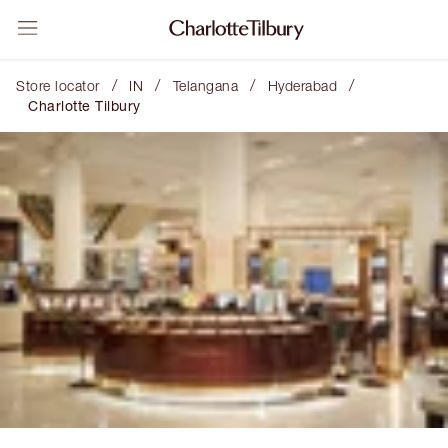
/
/
/
/
Store locator
IN
Telangana
Hyderabad
Charlotte Tilbury