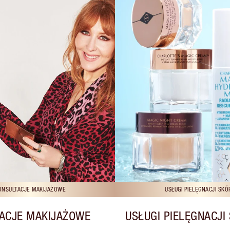
ONSULTACJE MAKIJAŻOWE
USŁUGI PIELĘGNACJI SKÓ
ACJE MAKIJAŻOWE
USŁUGI PIELĘGNACJI