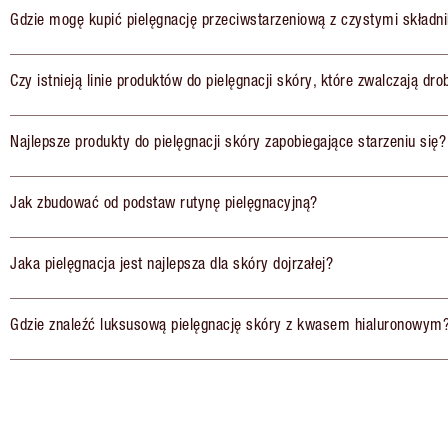
Gdzie mogę kupić pielęgnację przeciwstarzeniową z czystymi składn
Czy istnieją linie produktów do pielęgnacji skóry, które zwalczają dr
Najlepsze produkty do pielęgnacji skóry zapobiegające starzeniu się?
Jak zbudować od podstaw rutynę pielęgnacyjną?
Jaka pielęgnacja jest najlepsza dla skóry dojrzałej?
Gdzie znaleźć luksusową pielęgnację skóry z kwasem hialuronowym