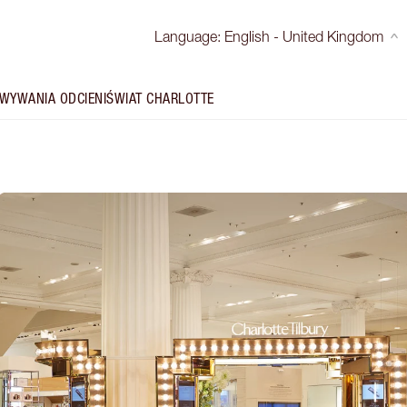
Language
:
English - United Kingdom
WYWANIA ODCIENI
ŚWIAT CHARLOTTE