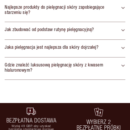
Najlepsze produkty do pielęgnacji skóry zapobiegające
starzeniu się?
Jak zbudować od podstaw rutynę pielęgnacyjną?
Jaka pielęgnacja jest najlepsza dla skóry dojrzałej?
Gdzie znaleźć luksusową pielęgnację skóry z kwasem
hialuronowym?
BEZPŁATNA DOSTAWA
WYBIERZ 2
Wydaj 49 GBP, aby uzyskać
BEZPŁATNE PRÓBKI
bezpłatną standardową dostawę