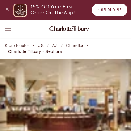
15% Off Your First 
OPEN APP
Order On The App!
/
/
/
/
Store locator
US
AZ
Chandler
Charlotte Tilbury - Sephora