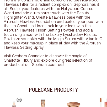
From the iconic Pillow Talk collection to the Hollywood
Flawless Filter for a radiant complexion, Sephora has it
all. Sculpt your features with the Hollywood Contour
Wand and add a luminous touch with the Beauty
Highlighter Wand. Create a flawless base with the
Airbrush Flawless Foundation and perfect your pout with
the Lip Cheat Lip Liner. Lock in your look with the
Airbrush Flawless Finish Setting Powder and add a
touch of glamour with the Luxury Eyeshadow Palette.
Revitalize your skin with the Magic Serum with Vitamin C
and keep your makeup in place all day with the Airbrush
Flawless Setting Spray.
Visit Sephora Chandler to discover the magic of
Charlotte Tilbury and explore our great selection of
products at our Sephora counters!
POLECANE PRODUKTY