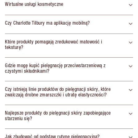
Wirtualne usługi kosmetyczne
Czy Charlotte Tilbury ma aplikację mobilną?
Które produkty pomagają zredukować matowość i
teksturę?
Gdzie mogę kupić pielęgnację przeciwstarzeniową z
czystymi składnikami?
Czy istnieją linie produktów do pielęgnacji skóry, które
zwalczają drobne zmarszczki i utratę elastyczności?
Najlepsze produkty do pielęgnacji skóry zapobiegające
starzeniu się?
Jak zbudować od podstaw rutynę pielęgnacyjną?