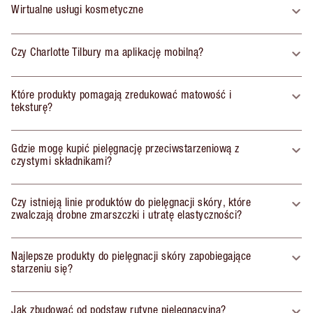
Wirtualne usługi kosmetyczne
Czy Charlotte Tilbury ma aplikację mobilną?
Które produkty pomagają zredukować matowość i
teksturę?
Gdzie mogę kupić pielęgnację przeciwstarzeniową z
czystymi składnikami?
Czy istnieją linie produktów do pielęgnacji skóry, które
zwalczają drobne zmarszczki i utratę elastyczności?
Najlepsze produkty do pielęgnacji skóry zapobiegające
starzeniu się?
Jak zbudować od podstaw rutynę pielęgnacyjną?