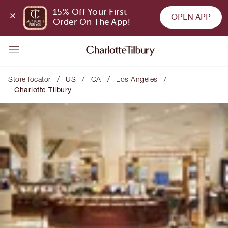
15% Off Your First 
OPEN APP
Order On The App!
/
/
/
/
Store locator
US
CA
Los Angeles
Charlotte Tilbury