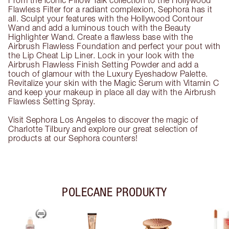
From the iconic Pillow Talk collection to the Hollywood
Flawless Filter for a radiant complexion, Sephora has it
all. Sculpt your features with the Hollywood Contour
Wand and add a luminous touch with the Beauty
Highlighter Wand. Create a flawless base with the
Airbrush Flawless Foundation and perfect your pout with
the Lip Cheat Lip Liner. Lock in your look with the
Airbrush Flawless Finish Setting Powder and add a
touch of glamour with the Luxury Eyeshadow Palette.
Revitalize your skin with the Magic Serum with Vitamin C
and keep your makeup in place all day with the Airbrush
Flawless Setting Spray.
Visit Sephora Los Angeles to discover the magic of
Charlotte Tilbury and explore our great selection of
products at our Sephora counters!
POLECANE PRODUKTY