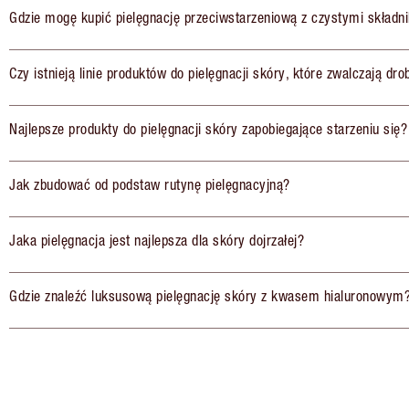
Gdzie mogę kupić pielęgnację przeciwstarzeniową z czystymi składn
Czy istnieją linie produktów do pielęgnacji skóry, które zwalczają dr
Najlepsze produkty do pielęgnacji skóry zapobiegające starzeniu się?
Jak zbudować od podstaw rutynę pielęgnacyjną?
Jaka pielęgnacja jest najlepsza dla skóry dojrzałej?
Gdzie znaleźć luksusową pielęgnację skóry z kwasem hialuronowym