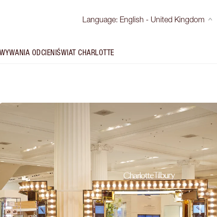
Language
:
English - United Kingdom
WYWANIA ODCIENI
ŚWIAT CHARLOTTE