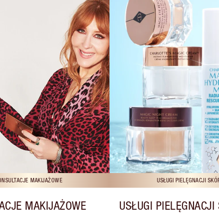
ONSULTACJE MAKIJAŻOWE
USŁUGI PIELĘGNACJI SKÓ
ACJE MAKIJAŻOWE
USŁUGI PIELĘGNACJI