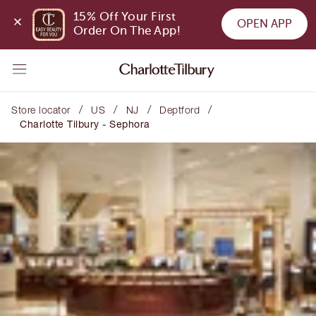
15% Off Your First 
OPEN APP
Order On The App!
/
/
/
/
Store locator
US
NJ
Deptford
Charlotte Tilbury - Sephora