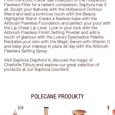
From the iconic Pillow Talk collection to the Hollywood
Flawless Filter for a radiant complexion, Sephora has it
all. Sculpt your features with the Hollywood Contour
Wand and add a luminous touch with the Beauty
Highlighter Wand. Create a flawless base with the
Airbrush Flawless Foundation and perfect your pout with
the Lip Cheat Lip Liner. Lock in your look with the
Airbrush Flawless Finish Setting Powder and add a
touch of glamour with the Luxury Eyeshadow Palette.
Revitalize your skin with the Magic Serum with Vitamin C
and keep your makeup in place all day with the Airbrush
Flawless Setting Spray.
Visit Sephora Deptford to discover the magic of
Charlotte Tilbury and explore our great selection of
products at our Sephora counters!
POLECANE PRODUKTY