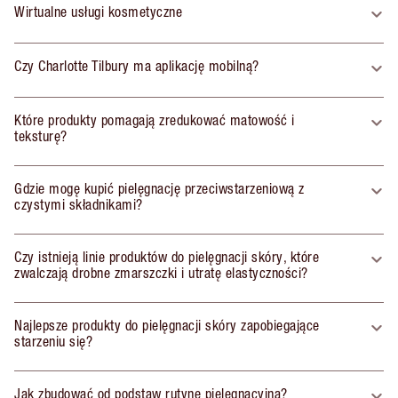
Wirtualne usługi kosmetyczne
Czy Charlotte Tilbury ma aplikację mobilną?
Które produkty pomagają zredukować matowość i
teksturę?
Gdzie mogę kupić pielęgnację przeciwstarzeniową z
czystymi składnikami?
Czy istnieją linie produktów do pielęgnacji skóry, które
zwalczają drobne zmarszczki i utratę elastyczności?
Najlepsze produkty do pielęgnacji skóry zapobiegające
starzeniu się?
Jak zbudować od podstaw rutynę pielęgnacyjną?