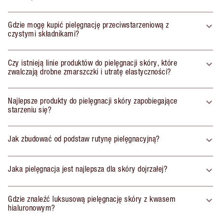
Gdzie mogę kupić pielęgnację przeciwstarzeniową z
czystymi składnikami?
Czy istnieją linie produktów do pielęgnacji skóry, które
zwalczają drobne zmarszczki i utratę elastyczności?
Najlepsze produkty do pielęgnacji skóry zapobiegające
starzeniu się?
Jak zbudować od podstaw rutynę pielęgnacyjną?
Jaka pielęgnacja jest najlepsza dla skóry dojrzałej?
Gdzie znaleźć luksusową pielęgnację skóry z kwasem
hialuronowym?