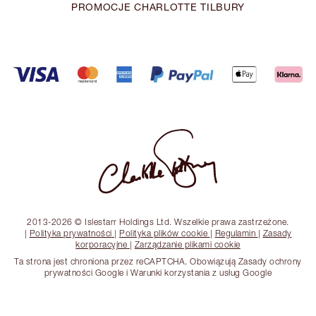
PROMOCJE CHARLOTTE TILBURY
2013-2026 © Islestarr Holdings Ltd. Wszelkie prawa zastrzeżone.
|
Polityka prywatności
|
Polityka plików cookie
|
Regulamin
|
Zasady
korporacyjne
|
Zarządzanie plikami cookie
Ta strona jest chroniona przez reCAPTCHA. Obowiązują Zasady ochrony
prywatności Google i Warunki korzystania z usług Google