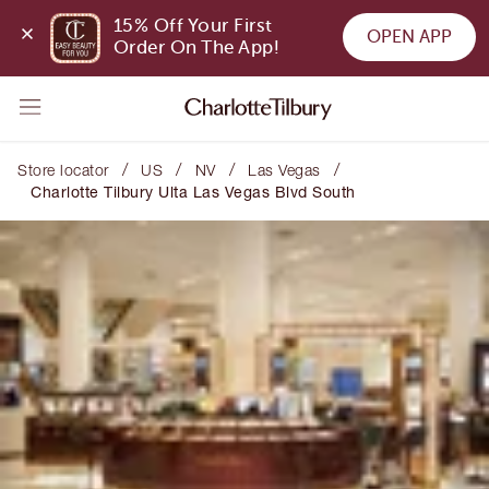
15% Off Your First 
OPEN APP
Order On The App!
/
/
/
/
Store locator
US
NV
Las Vegas
Charlotte Tilbury Ulta Las Vegas Blvd South