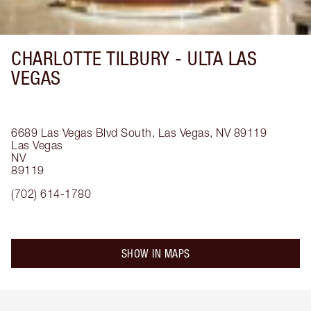
CHARLOTTE TILBURY -
ULTA LAS
VEGAS
6689 Las Vegas Blvd South, Las Vegas, NV 89119
Las Vegas
NV
89119
(702) 614-1780
SHOW IN MAPS