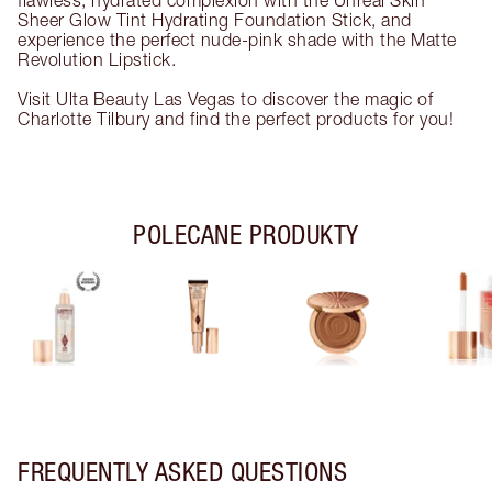
flawless, hydrated complexion with the Unreal Skin
Sheer Glow Tint Hydrating Foundation Stick, and
experience the perfect nude-pink shade with the Matte
Revolution Lipstick.
Visit Ulta Beauty Las Vegas to discover the magic of
Charlotte Tilbury and find the perfect products for you!
POLECANE PRODUKTY
FREQUENTLY ASKED QUESTIONS