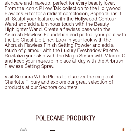
skincare and makeup, perfect for every beauty lover.
From the iconic Pillow Talk collection to the Hollywood
Flawless Filter for a radiant complexion, Sephora has it
all. Sculpt your features with the Hollywood Contour
Wand and add a luminous touch with the Beauty
Highlighter Wand. Create a flawless base with the
Airbrush Flawless Foundation and perfect your pout with
the Lip Cheat Lip Liner. Lock in your look with the
Airbrush Flawless Finish Setting Powder and add a
touch of glamour with the Luxury Eyeshadow Palette.
Revitalize your skin with the Magic Serum with Vitamin C
and keep your makeup in place all day with the Airbrush
Flawless Setting Spray.
Visit Sephora White Plains to discover the magic of
Charlotte Tilbury and explore our great selection of
products at our Sephora counters!
POLECANE PRODUKTY