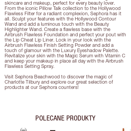
skincare and makeup, perfect for every beauty lover.
From the iconic Pillow Talk collection to the Hollywood
Flawless Filter for a radiant complexion, Sephora has it
all. Sculpt your features with the Hollywood Contour
Wand and add a luminous touch with the Beauty
Highlighter Wand. Create a flawless base with the
Airbrush Flawless Foundation and perfect your pout with
the Lip Cheat Lip Liner. Lock in your look with the
Airbrush Flawless Finish Setting Powder and add a
touch of glamour with the Luxury Eyeshadow Palette.
Revitalize your skin with the Magic Serum with Vitamin C
and keep your makeup in place all day with the Airbrush
Flawless Setting Spray.
Visit Sephora Beachwood to discover the magic of
Charlotte Tilbury and explore our great selection of
products at our Sephora counters!
POLECANE PRODUKTY