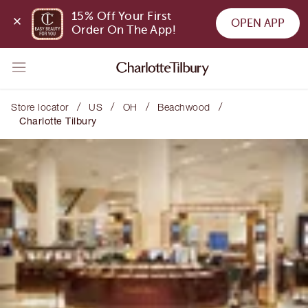
15% Off Your First 
OPEN APP
Order On The App!
/
/
/
/
Store locator
US
OH
Beachwood
Charlotte Tilbury