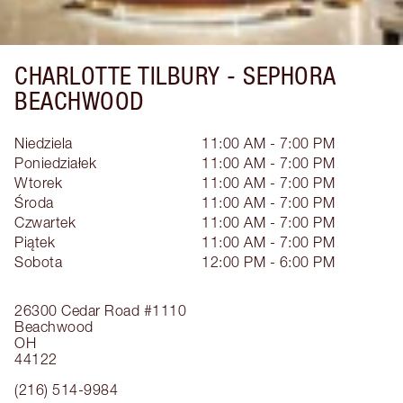
CHARLOTTE TILBURY -
SEPHORA
BEACHWOOD
Niedziela
11:00 AM - 7:00 PM
Poniedziałek
11:00 AM - 7:00 PM
Wtorek
11:00 AM - 7:00 PM
Środa
11:00 AM - 7:00 PM
Czwartek
11:00 AM - 7:00 PM
Piątek
11:00 AM - 7:00 PM
Sobota
12:00 PM - 6:00 PM
26300 Cedar Road
#1110
Beachwood
OH
44122
(216) 514-9984