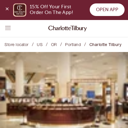
15% Off Your First 
OPEN APP
Order On The App!
/
/
/
/
Store locator
US
OR
Portland
Charlotte Tilbury