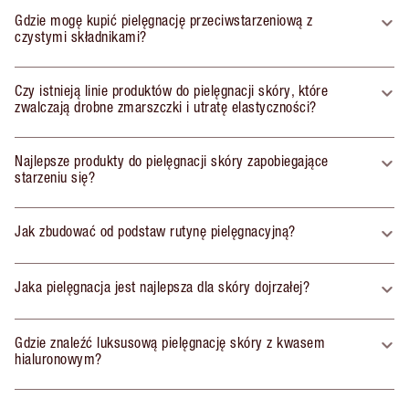
Gdzie mogę kupić pielęgnację przeciwstarzeniową z
czystymi składnikami?
Czy istnieją linie produktów do pielęgnacji skóry, które
zwalczają drobne zmarszczki i utratę elastyczności?
Najlepsze produkty do pielęgnacji skóry zapobiegające
starzeniu się?
Jak zbudować od podstaw rutynę pielęgnacyjną?
Jaka pielęgnacja jest najlepsza dla skóry dojrzałej?
Gdzie znaleźć luksusową pielęgnację skóry z kwasem
hialuronowym?