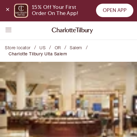
15% Off Your First 
OPEN APP
Order On The App!
/
/
/
/
Store locator
US
OR
Salem
Charlotte Tilbury Ulta Salem