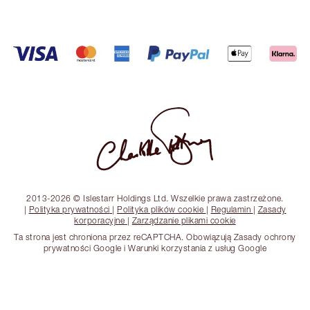
2013-2026 © Islestarr Holdings Ltd. Wszelkie prawa zastrzeżone.
|
Polityka prywatności
|
Polityka plików cookie
|
Regulamin
|
Zasady
korporacyjne
|
Zarządzanie plikami cookie
Ta strona jest chroniona przez reCAPTCHA. Obowiązują Zasady ochrony
prywatności Google i Warunki korzystania z usług Google