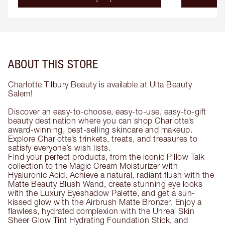
ABOUT THIS STORE
Charlotte Tilbury Beauty is available at Ulta Beauty
Salem!
Discover an easy-to-choose, easy-to-use, easy-to-gift
beauty destination where you can shop Charlotte’s
award-winning, best-selling skincare and makeup.
Explore Charlotte’s trinkets, treats, and treasures to
satisfy everyone’s wish lists.
Find your perfect products, from the iconic Pillow Talk
collection to the Magic Cream Moisturizer with
Hyaluronic Acid. Achieve a natural, radiant flush with the
Matte Beauty Blush Wand, create stunning eye looks
with the Luxury Eyeshadow Palette, and get a sun-
kissed glow with the Airbrush Matte Bronzer. Enjoy a
flawless, hydrated complexion with the Unreal Skin
Sheer Glow Tint Hydrating Foundation Stick, and