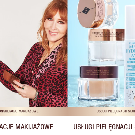
ONSULTACJE MAKIJAŻOWE
USŁUGI PIELĘGNACJI SKÓ
ACJE MAKIJAŻOWE
USŁUGI PIELĘGNACJI