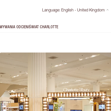
Language
:
English - United Kingdom
WYWANIA ODCIENI
ŚWIAT CHARLOTTE