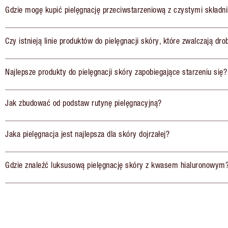
Gdzie mogę kupić pielęgnację przeciwstarzeniową z czystymi składn
Czy istnieją linie produktów do pielęgnacji skóry, które zwalczają dr
Najlepsze produkty do pielęgnacji skóry zapobiegające starzeniu się?
Jak zbudować od podstaw rutynę pielęgnacyjną?
Jaka pielęgnacja jest najlepsza dla skóry dojrzałej?
Gdzie znaleźć luksusową pielęgnację skóry z kwasem hialuronowym