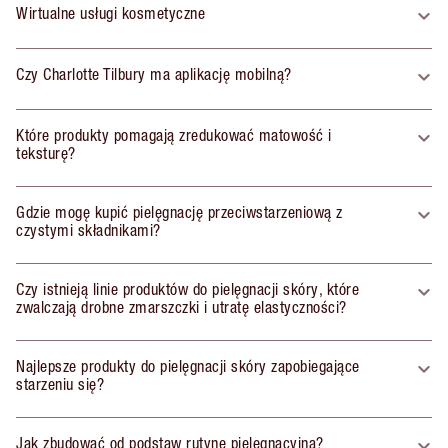
Wirtualne usługi kosmetyczne
Czy Charlotte Tilbury ma aplikację mobilną?
Które produkty pomagają zredukować matowość i
teksturę?
Gdzie mogę kupić pielęgnację przeciwstarzeniową z
czystymi składnikami?
Czy istnieją linie produktów do pielęgnacji skóry, które
zwalczają drobne zmarszczki i utratę elastyczności?
Najlepsze produkty do pielęgnacji skóry zapobiegające
starzeniu się?
Jak zbudować od podstaw rutynę pielęgnacyjną?