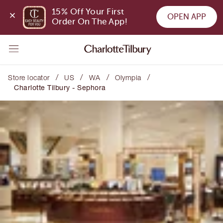
15% Off Your First 
OPEN APP
Order On The App!
/
/
/
/
Store locator
US
WA
Olympia
Charlotte Tilbury - Sephora