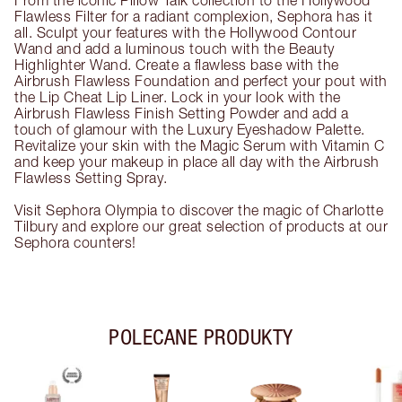
From the iconic Pillow Talk collection to the Hollywood
Flawless Filter for a radiant complexion, Sephora has it
all. Sculpt your features with the Hollywood Contour
Wand and add a luminous touch with the Beauty
Highlighter Wand. Create a flawless base with the
Airbrush Flawless Foundation and perfect your pout with
the Lip Cheat Lip Liner. Lock in your look with the
Airbrush Flawless Finish Setting Powder and add a
touch of glamour with the Luxury Eyeshadow Palette.
Revitalize your skin with the Magic Serum with Vitamin C
and keep your makeup in place all day with the Airbrush
Flawless Setting Spray.
Visit Sephora Olympia to discover the magic of Charlotte
Tilbury and explore our great selection of products at our
Sephora counters!
POLECANE PRODUKTY