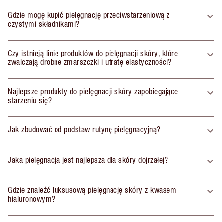
Gdzie mogę kupić pielęgnację przeciwstarzeniową z
czystymi składnikami?
Czy istnieją linie produktów do pielęgnacji skóry, które
zwalczają drobne zmarszczki i utratę elastyczności?
Najlepsze produkty do pielęgnacji skóry zapobiegające
starzeniu się?
Jak zbudować od podstaw rutynę pielęgnacyjną?
Jaka pielęgnacja jest najlepsza dla skóry dojrzałej?
Gdzie znaleźć luksusową pielęgnację skóry z kwasem
hialuronowym?