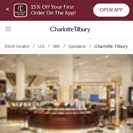
15% Off Your First 
OPEN APP
Order On The App!
/
/
/
/
Store locator
US
WA
Spokane
Charlotte Tilbury