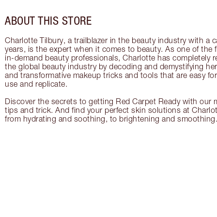
ABOUT THIS STORE
Charlotte Tilbury, a trailblazer in the beauty industry with a
years, is the expert when it comes to beauty. As one of the 
in-demand beauty professionals, Charlotte has completely re
the global beauty industry by decoding and demystifying her 
and transformative makeup tricks and tools that are easy f
use and replicate.
Discover the secrets to getting Red Carpet Ready with our m
tips and trick. And find your perfect skin solutions at Charlo
from hydrating and soothing, to brightening and smoothing