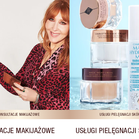
ONSULTACJE MAKIJAŻOWE
USŁUGI PIELĘGNACJI SKÓ
ACJE MAKIJAŻOWE
USŁUGI PIELĘGNACJI