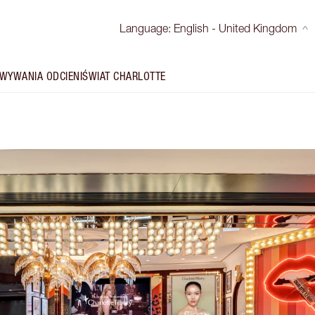
Language
:
English - United Kingdom
WYWANIA ODCIENI
ŚWIAT CHARLOTTE