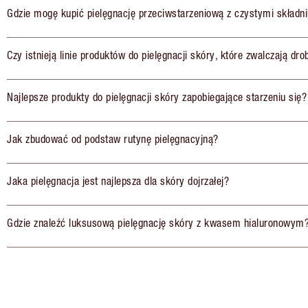
Gdzie mogę kupić pielęgnację przeciwstarzeniową z czystymi składn
Czy istnieją linie produktów do pielęgnacji skóry, które zwalczają dr
Najlepsze produkty do pielęgnacji skóry zapobiegające starzeniu się?
Jak zbudować od podstaw rutynę pielęgnacyjną?
Jaka pielęgnacja jest najlepsza dla skóry dojrzałej?
Gdzie znaleźć luksusową pielęgnację skóry z kwasem hialuronowym