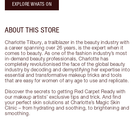
EXPLORE WHATS ON
ABOUT THIS STORE
Charlotte Tilbury, a trailblazer in the beauty industry with
a career spanning over 26 years, is the expert when it
comes to beauty. As one of the fashion industry’s most
in-demand beauty professionals, Charlotte has
completely revolutionised the face of the global beauty
industry by decoding and demystifying her expertise into
essential and transformative makeup tricks and tools
that are easy for women of any age to use and replicate.
Discover the secrets to getting Red Carpet Ready with
our makeup artists’ exclusive tips and trick. And find
your perfect skin solutions at Charlotte’s Magic Skin
Clinic – from hydrating and soothing, to brightening and
smoothing.