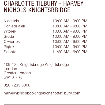
CHARLOTTE TILBURY -
HARVEY
NICHOLS KNIGHTSBRIDGE
Niedziela
10:00 AM - 9:00 PM
Poniedziałek
10:00 AM - 9:00 PM
Wtorek
10:00 AM - 9:00 PM
Środa
10:00 AM - 9:00 PM
Czwartek
10:00 AM - 9:00 PM
Piątek
10:00 AM - 9:00 PM
Sobota
11:30 AM - 6:00 PM
109-125 Knightsbridge
Knightsbridge
London
Greater London
SW1X 7RJ
020 7235 5000
harveynicholsbookings@charlottetilbury.com