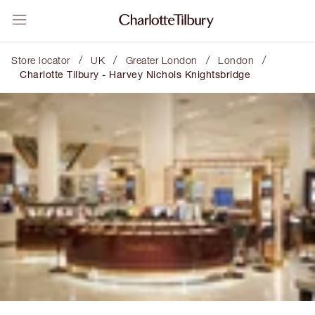
/
/
/
/
Store locator
UK
Greater London
London
Charlotte Tilbury - Harvey Nichols Knightsbridge