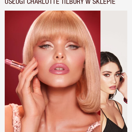
USŁUGI CHARLOTTE TILBURY W SKLEPIE