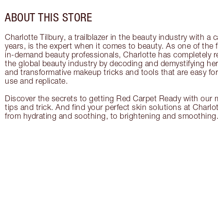
ABOUT THIS STORE
Charlotte Tilbury, a trailblazer in the beauty industry with a
years, is the expert when it comes to beauty. As one of the 
in-demand beauty professionals, Charlotte has completely re
the global beauty industry by decoding and demystifying her 
and transformative makeup tricks and tools that are easy f
use and replicate.
Discover the secrets to getting Red Carpet Ready with our m
tips and trick. And find your perfect skin solutions at Charlo
from hydrating and soothing, to brightening and smoothing