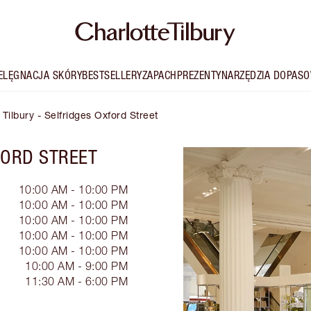
IELĘGNACJA SKÓRY
BESTSELLERY
ZAPACH
PREZENTY
NARZĘDZIA DOPASO
 Tilbury - Selfridges Oxford Street
FORD STREET
10:00 AM - 10:00 PM
10:00 AM - 10:00 PM
10:00 AM - 10:00 PM
10:00 AM - 10:00 PM
10:00 AM - 10:00 PM
10:00 AM - 9:00 PM
11:30 AM - 6:00 PM