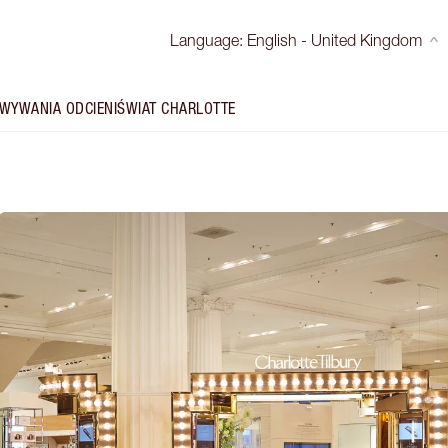
Language
:
English - United Kingdom
WYWANIA ODCIENI
ŚWIAT CHARLOTTE