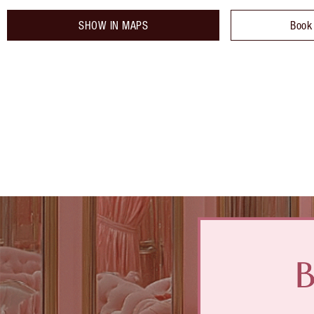
SHOW IN MAPS
Book