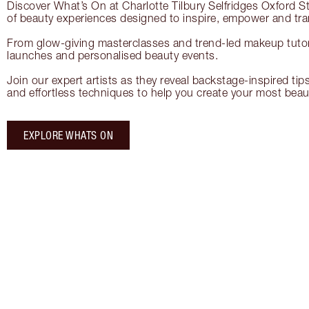
Discover What’s On at Charlotte Tilbury Selfridges Oxford S
of beauty experiences designed to inspire, empower and tr
From glow-giving masterclasses and trend-led makeup tutori
launches and personalised beauty events.
Join our expert artists as they reveal backstage-inspired tip
and effortless techniques to help you create your most beauti
EXPLORE WHATS ON